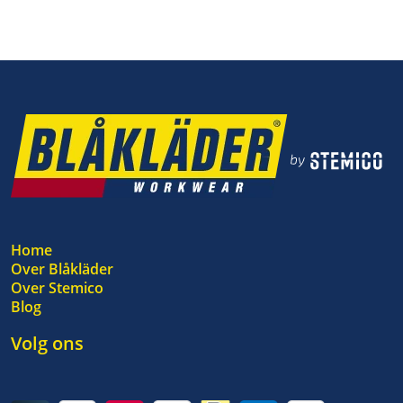
Home
Over Blåkläder
Over Stemico
Blog
Volg ons