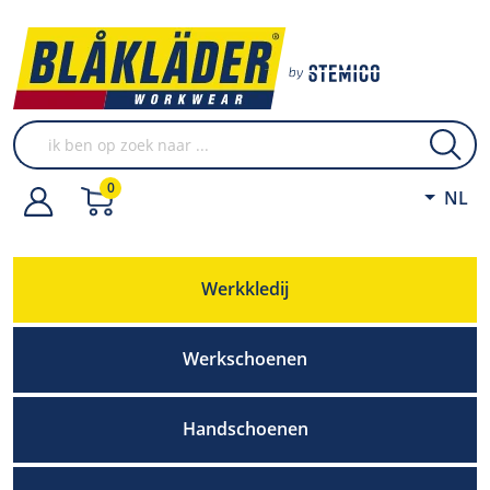
0
NL
Werkkledij
Werkschoenen
Handschoenen