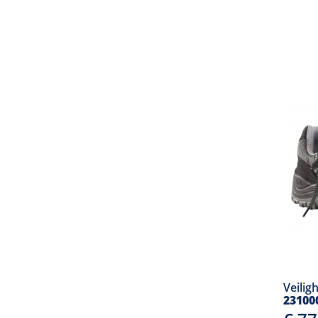
Veilig
23100