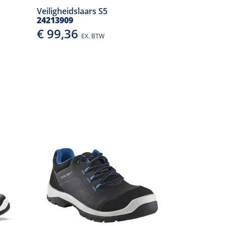
Veiligheidslaars S5
24213909
€ 99,36
EX. BTW