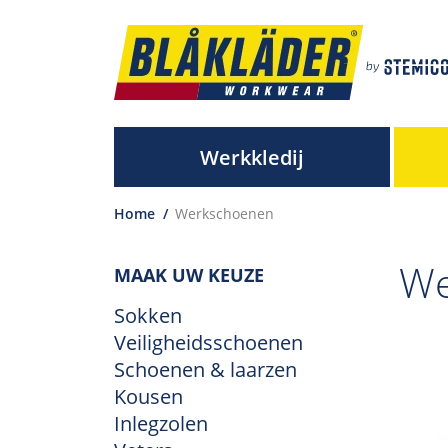
Werkkledij
Home
/
Werkschoenen
We
MAAK UW KEUZE
Sokken
Veiligheidsschoenen
Schoenen & laarzen
Kousen
Inlegzolen