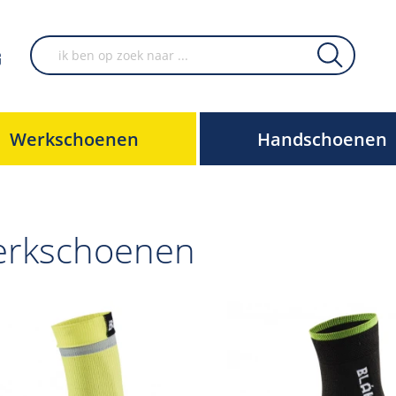
Werkschoenen
Handschoenen
rkschoenen