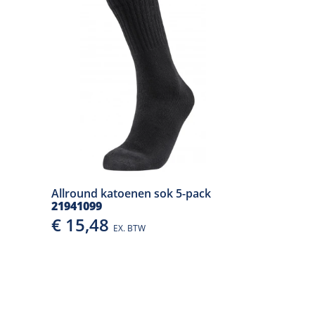
Allround katoenen sok 5-pack
21941099
€ 15,48
EX. BTW