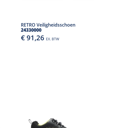
RETRO Veiligheidsschoen
24330000
€ 91,26
EX. BTW