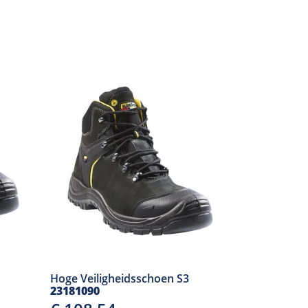
Hoge Veiligheidsschoen S3
23181090