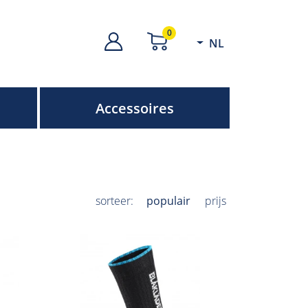
0
NL
Accessoires
sorteer:
populair
prijs