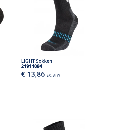
LIGHT Sokken
21911094
€ 13,86
EX. BTW