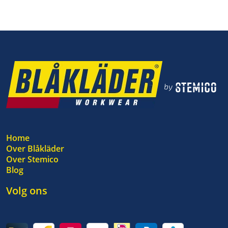
Home
Over Blåkläder
Over Stemico
Blog
Volg ons