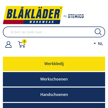
0
NL
Werkkledij
Werkschoenen
Handschoenen