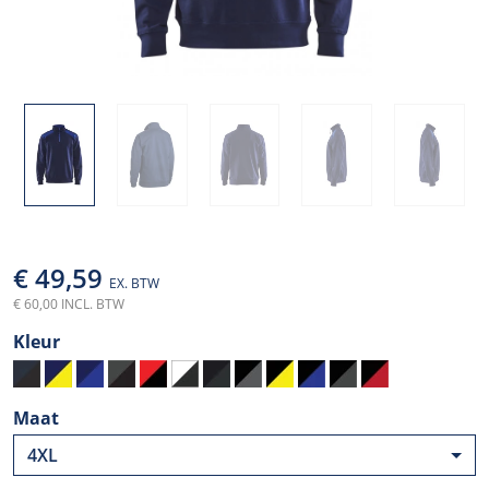
€ 49,59
EX. BTW
€ 60,00 INCL. BTW
Kleur
Maat
4XL