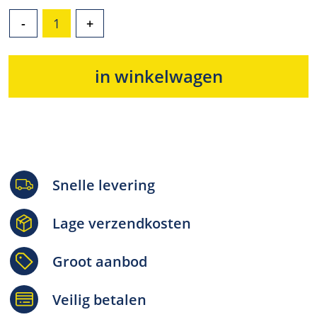
-
+
in winkelwagen
Snelle levering
Lage verzendkosten
Groot aanbod
Veilig betalen