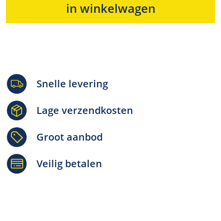
in winkelwagen
Snelle levering
Lage verzendkosten
Groot aanbod
Veilig betalen