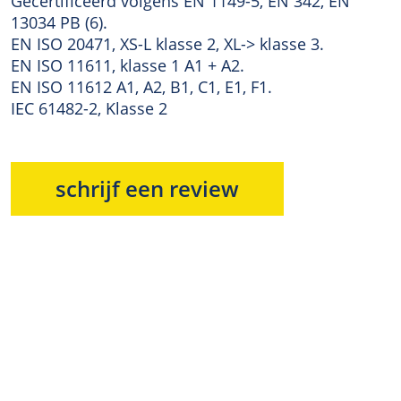
Gecertificeerd volgens EN 1149-5, EN 342, EN
13034 PB (6).
EN ISO 20471, XS-L klasse 2, XL-> klasse 3.
EN ISO 11611, klasse 1 A1 + A2.
EN ISO 11612 A1, A2, B1, C1, E1, F1.
IEC 61482-2, Klasse 2
schrijf een review