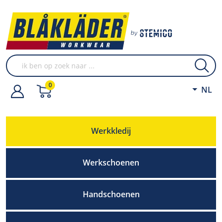
0
NL
Werkkledij
Werkschoenen
Handschoenen