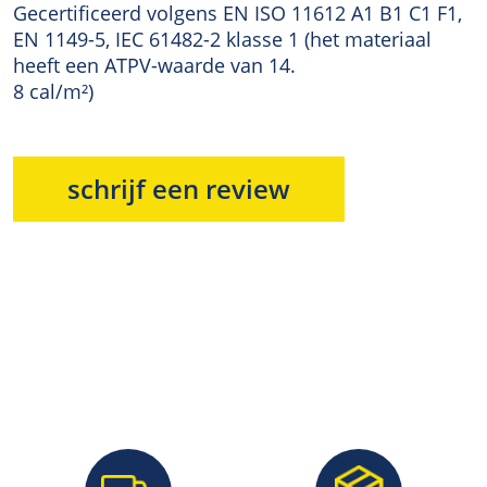
Gecertificeerd volgens EN ISO 11612 A1 B1 C1 F1,
EN 1149-5, IEC 61482-2 klasse 1 (het materiaal
heeft een ATPV-waarde van 14.
8 cal/m²)
schrijf een review