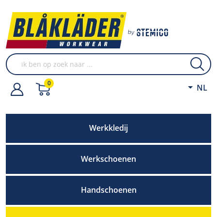
0
NL
Werkkledij
Werkschoenen
Handschoenen