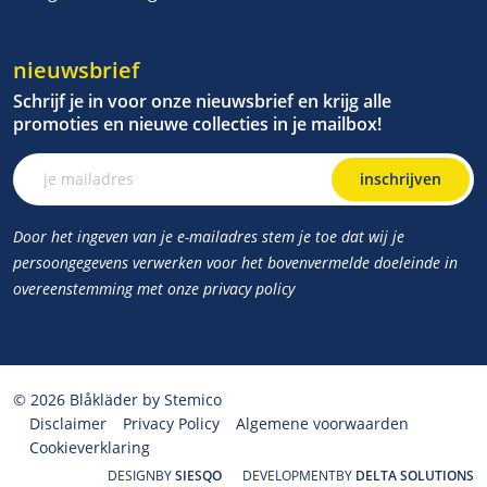
nieuwsbrief
Schrijf je in voor onze nieuwsbrief en krijg alle
promoties en nieuwe collecties in je mailbox!
inschrijven
Door het ingeven van je e-mailadres stem je toe dat wij je
persoongegevens verwerken voor het bovenvermelde doeleinde in
overeenstemming met onze privacy policy
© 2026 Blåkläder by Stemico
Disclaimer
Privacy Policy
Algemene voorwaarden
Cookieverklaring
DESIGNBY
SIESQO
DEVELOPMENTBY
DELTA SOLUTIONS