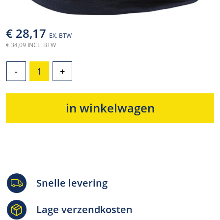
€ 28,17
EX. BTW
€ 34,09 INCL. BTW
-
+
in winkelwagen
Snelle levering
Lage verzendkosten