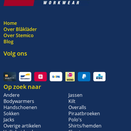
Home
Over Blåkläder
Over Stemico
Blog
Volg ons
Op zoek naar
Andere
Jassen
Bodywarmers
Kilt
Handschoenen
Overalls
Sokken
Piraatbroeken
Jacks
Polo's
Overige artikelen
Shirts/hemden