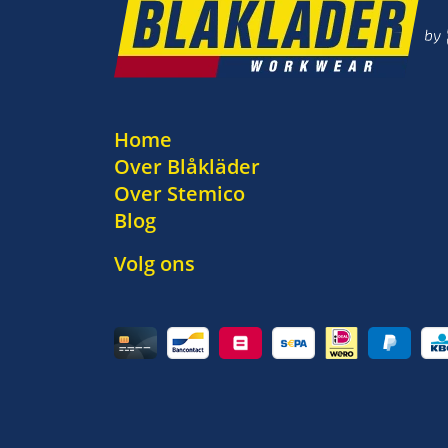
Home
Over Blåkläder
Over Stemico
Blog
Volg ons