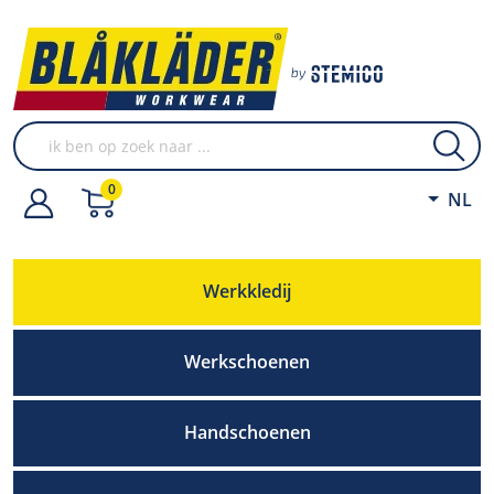
0
NL
Werkkledij
Werkschoenen
Handschoenen