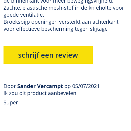
de binnenkant voor meer bewegingsvrijheid.
Zachte, elastische mesh-stof in de knieholte voor
goede ventilatie.
Broekspijp openingen versterkt aan achterkant
voor effectieve bescherming tegen slijtage
schrijf een review
Door
Sander Vercampt
op 05/07/2021
Ik zou dit product aanbevelen
Super