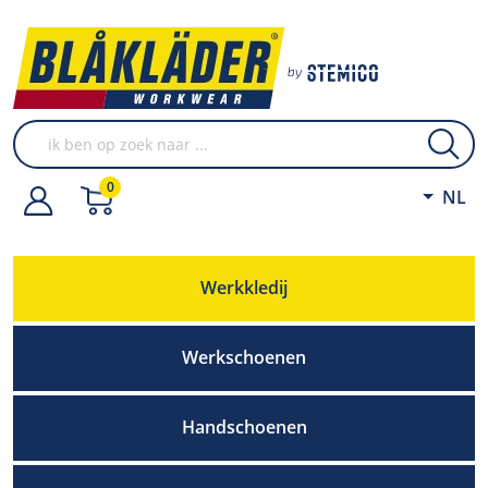
0
NL
Werkkledij
Werkschoenen
Handschoenen