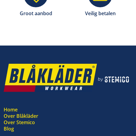
Groot aanbod
Veilig betalen
Home
Over Blåkläder
Over Stemico
Blog