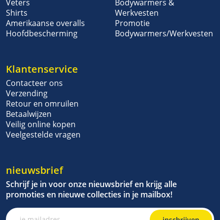
Veters
Bodywarmers &
Shirts
Werkvesten
Amerikaanse overalls
Promotie
Hoofdbescherming
Bodywarmers/Werkvesten
Klantenservice
Contacteer ons
Verzending
Retour en omruilen
Betaalwijzen
Veilig online kopen
Veelgestelde vragen
nieuwsbrief
Schrijf je in voor onze nieuwsbrief en krijg alle
promoties en nieuwe collecties in je mailbox!
inschrijven